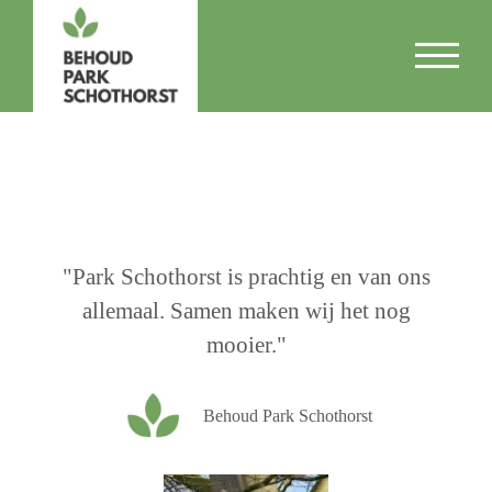
TOGGL
"Park Schothorst is prachtig en van ons
allemaal. Samen maken wij het nog
mooier."
Behoud Park Schothorst