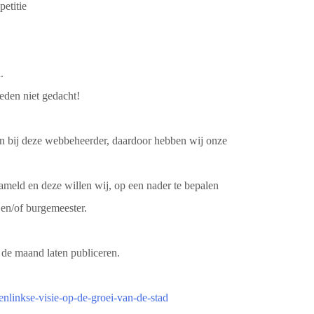
petitie
.
eden niet gedacht!
aan bij deze webbeheerder, daardoor hebben wij onze
meld en deze willen wij, op een nader te bepalen
en/of burgemeester.
 de maand laten publiceren.
enlinkse-visie-op-de-groei-van-de-stad