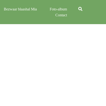
Bezwaar blaashal Mia
Foto-album
Contact
DE