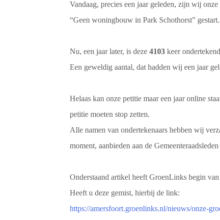
Vandaag, precies een jaar geleden, zijn wij onze 
“Geen woningbouw in Park Schothorst” gestart.
Nu, een jaar later, is deze
4103
keer ondertekend
Een geweldig aantal, dat hadden wij een jaar gel
Helaas kan onze petitie maar een jaar online st
petitie moeten stop zetten.
Alle namen van ondertekenaars hebben wij verza
moment, aanbieden aan de Gemeenteraadsleden 
Onderstaand artikel heeft GroenLinks begin van
Heeft u deze gemist, hierbij de link:
https://amersfoort.groenlinks.nl/nieuws/onze-gro