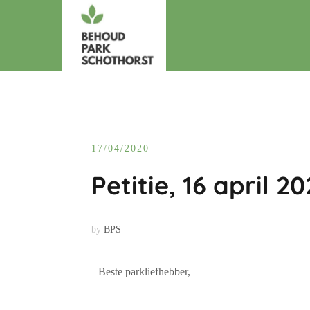
17/04/2020
Petitie, 16 april 2
by
BPS
Beste parkliefhebber,